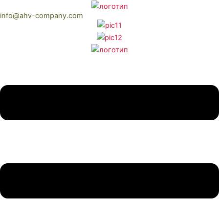
Перейти
info@ahv-company.com
к
содержимому