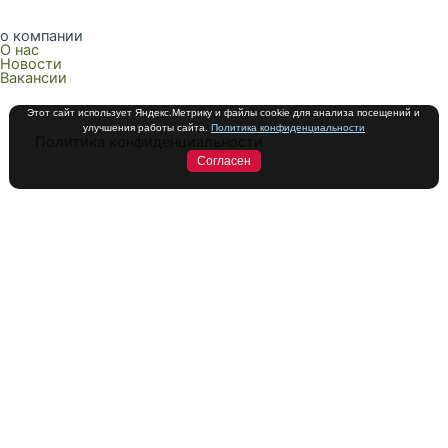
о компании
О нас
Новости
Вакансии
Этот сайт использует Яндекс.Метрику и файлы cookie для анализа посещений и
улучшения работы сайта.
Политика конфиденциальности
Политика конфиденциальности
Согласен
О компании
Каталог
Сотрудничество
Контакты
О компании
Каталог
Сотрудничество
Контакты