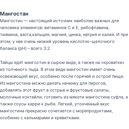
Мангостан
Мангостин — настоящий источник наиболее важных для
человека элементов: витаминов С и Е, рибофлавина,
тиамина, азота,кальция, магния, цинка, натрия и калия. И при
этом, у нее очень низкий уровень кислотно-щелочного
баланса (pH) – всего 3.2.
Тайцы едят мангостин в сыром виде, а также на «кроватке»
из толченого льда. В этом виде мангостин имеет очень
освежающий вкус, особенно после горячей и острой пищи.
Из мангостина можно делать начинку для пирогов,
добавлять этот фрукт в острые и фруктовые салаты,
молочные коктейли, готовить из мякоти мангостина суфле, а
также соусы карри к рыбе. Легкий, утонченный вкус
мангостина прекрасно сочетается с морепродуктами,
особенно с кальмарами и креветками.