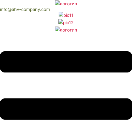
Перейти
info@ahv-company.com
к
содержимому