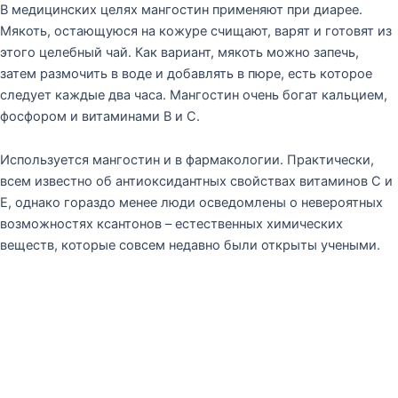
В медицинских целях мангостин применяют при диарее.
Мякоть, остающуюся на кожуре счищают, варят и готовят из
этого целебный чай. Как вариант, мякоть можно запечь,
затем размочить в воде и добавлять в пюре, есть которое
следует каждые два часа. Мангостин очень богат кальцием,
фосфором и витаминами B и C.
Используется мангостин и в фармакологии. Практически,
всем известно об антиоксидантных свойствах витаминов С и
Е, однако гораздо менее люди осведомлены о невероятных
возможностях ксантонов – естественных химических
веществ, которые совсем недавно были открыты учеными.