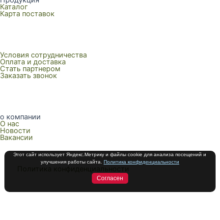
Продукция
Каталог
Карта поставок
Условия сотрудничества
Оплата и доставка
Стать партнером
Заказать звонок
о компании
О нас
Новости
Вакансии
Этот сайт использует Яндекс.Метрику и файлы cookie для анализа посещений и
улучшения работы сайта.
Политика конфиденциальности
Политика конфиденциальности
Согласен
О компании