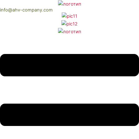
Перейти
info@ahv-company.com
к
содержимому