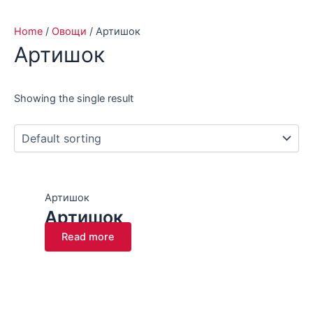
Home
/
Овощи
/ Артишок
Артишок
Showing the single result
Артишок
Артишок
Read more