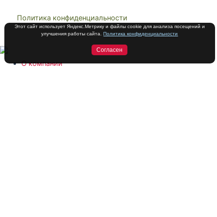
Политика конфиденциальности
Этот сайт использует Яндекс.Метрику и файлы cookie для анализа посещений и
улучшения работы сайта.
Политика конфиденциальности
Согласен
О компании
Каталог
Сотрудничество
Контакты
О компании
Каталог
Сотрудничество
Контакты
Стать партнером