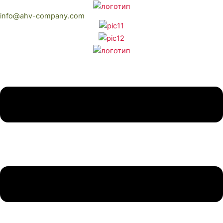
Перейти
info@ahv-company.com
к
содержимому