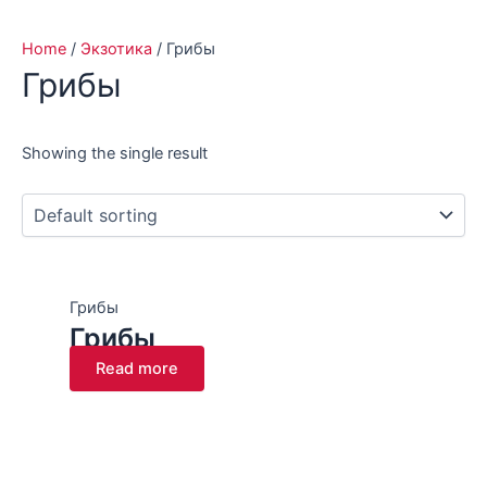
Home
/
Экзотика
/ Грибы
Грибы
Showing the single result
Грибы
Грибы
Read more