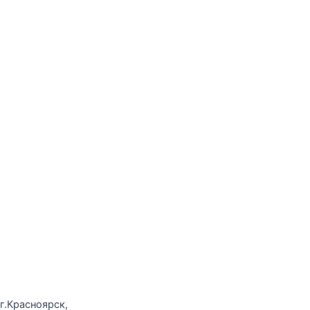
г.Красноярск,