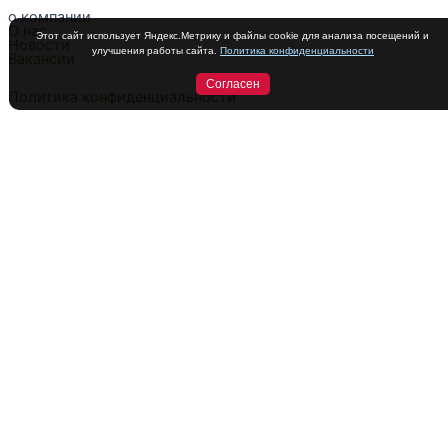
о компании
О нас
Этот сайт использует Яндекс.Метрику и файлы cookie для анализа посещений и
Новости
улучшения работы сайта.
Политика конфиденциальности
Вакансии
Согласен
Политика конфиденциальности
О компании
Каталог
Сотрудничество
Контакты
О компании
Каталог
Сотрудничество
Контакты